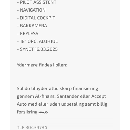
- PILOT ASSISTENT
- NAVIGATION
- DIGITAL COCKPIT
- BAKKAMERA
- KEYLESS
- 18" ORG. ALUHJUL
- SYNET 16.03.2025
Ydermere findes i bilen:
Solido tilbyder altid skarp finansiering
gennem Al-finans, Santander eller Accept
Auto med eller uden udbetaling samt billig
forsikring.🚗🚗
TLF 30439784