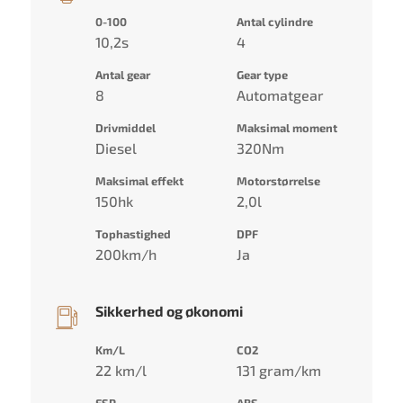
0-100
Antal cylindre
10,2s
4
Antal gear
Gear type
8
Automatgear
Drivmiddel
Maksimal moment
Diesel
320Nm
Maksimal effekt
Motorstørrelse
150hk
2,0l
Tophastighed
DPF
200km/h
Ja
Sikkerhed og økonomi
Km/L
CO2
22 km/l
131 gram/km
ESP
ABS