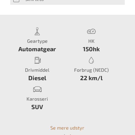
Geartype
HK
Automatgear
150hk
Drivmiddel
Forbrug (NEDC)
Diesel
22 km/l
Karosseri
SUV
Se mere udstyr