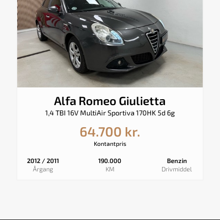
Alfa Romeo Giulietta
1,4 TBI 16V MultiAir Sportiva 170HK 5d 6g
64.700 kr.
Kontantpris
2012 / 2011
190.000
Benzin
Årgang
KM
Drivmiddel