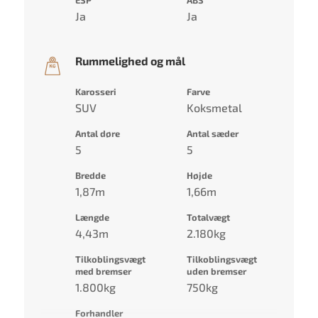
Ja
Ja
Rummelighed og mål
Karosseri
Farve
SUV
Koksmetal
Antal døre
Antal sæder
5
5
Bredde
Højde
1,87m
1,66m
Længde
Totalvægt
4,43m
2.180kg
Tilkoblingsvægt
Tilkoblingsvægt
med bremser
uden bremser
1.800kg
750kg
Forhandler