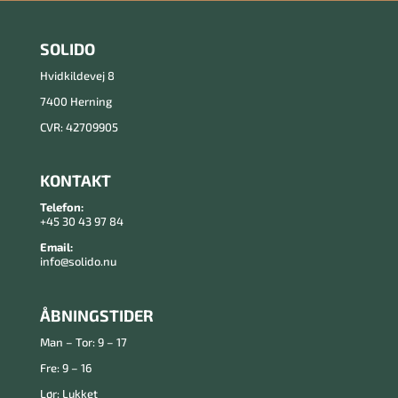
SOLIDO
Hvidkildevej 8
7400 Herning
CVR: 42709905
KONTAKT
Telefon:
+45 30 43 97 84
Email:
info@solido.nu
ÅBNINGSTIDER
Man – Tor: 9 – 17
Fre: 9 – 16
Lør: Lukket