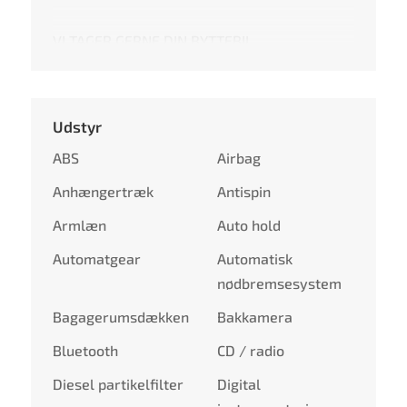
VI TAGER GERNE DIN BYTTEBIL
Udstyr
ABS
Airbag
Anhængertræk
Antispin
Armlæn
Auto hold
Automatgear
Automatisk
nødbremsesystem
Bagagerumsdækken
Bakkamera
Bluetooth
CD / radio
Diesel partikelfilter
Digital