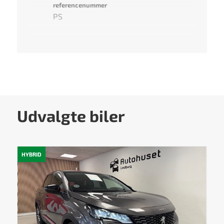
referencenummer
PS
Udvalgte biler
HYBRID