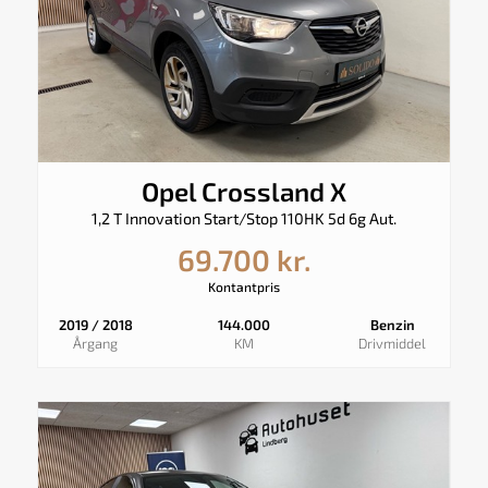
Opel Crossland X
1,2 T Innovation Start/Stop 110HK 5d 6g Aut.
69.700 kr.
Kontantpris
2019 / 2018
144.000
Benzin
Årgang
KM
Drivmiddel