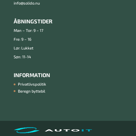
info@solido.nu
ÅBNINGSTIDER
Man – Tor: 9 – 17
Fre: 9 – 16
Lør: Lukket
Søn: 11-14
INFORMATION
Privatlivspolitik
Beregn byttebil