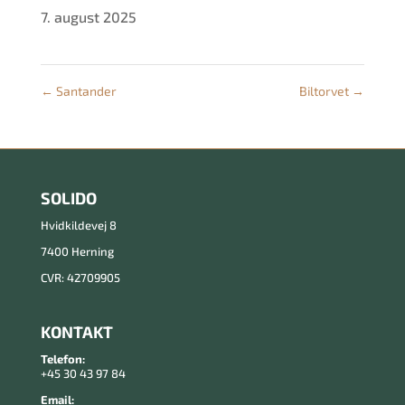
7. august 2025
←
Santander
Biltorvet
→
SOLIDO
Hvidkildevej 8
7400 Herning
CVR: 42709905
KONTAKT
Telefon:
+45 30 43 97 84
Email: